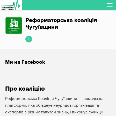
Регіональна Співпраця РПР
Реформаторська коаліція
Чугуївщини
Ми на Facebook
Про коаліцію
Реформаторська Коаліція Чугуївщини – громадська
платформа, яка об’єднує неурядові організації та
експертів з різних галузей знань, і виконує функції