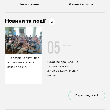
Павло Іванін
Роман Лихачов
Новини та події
2
10.06.2019
05
червня
Що потрібно знати про
Важливе про надання
управителів: новий
та споживання
закон про ЖКГ
житлово-комунальних
послуг
Переглянути всі