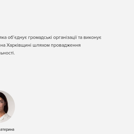
ка об’єднує громадські організації та виконує
м на Харківщині шляхом провадження
ьності.
Катерина