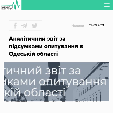
Регіональна Співпраця РПР
29.09.2021
Новини
Аналітичний звіт за
підсумками опитування в
Одеській області